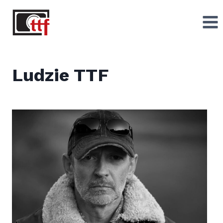
Przejdź
do
treści
Ludzie TTF