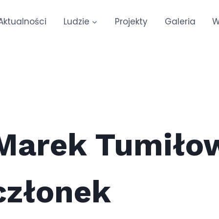
Aktualności
Ludzie
Projekty
Galeria
W
Marek Tumiłow
członek