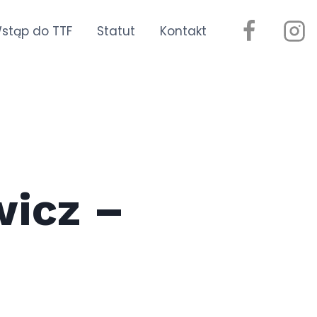
stąp do TTF
Statut
Kontakt
icz –