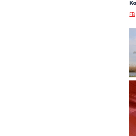
Ko
FB