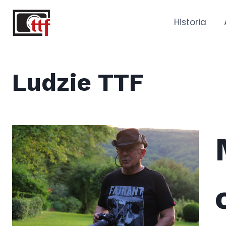
Przejdź
do
Historia
treści
Ludzie TTF