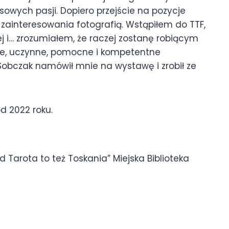
owych pasji. Dopiero przejście na pozycje
 zainteresowania fotografią. Wstąpiłem do TTF,
j i… zrozumiałem, że raczej zostanę robiącym
ajne, uczynne, pomocne i kompetentne
Sobczak namówił mnie na wystawę i zrobił ze
d 2022 roku.
 Tarota to też Toskania” Miejska Biblioteka