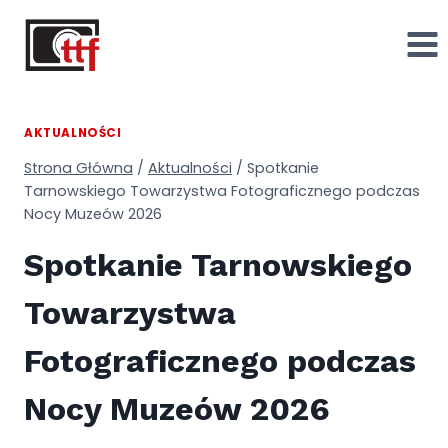
Przejdź
do
treści
AKTUALNOŚCI
Strona Główna
/
Aktualności
/
Spotkanie
Tarnowskiego Towarzystwa Fotograficznego podczas
Nocy Muzeów 2026
Spotkanie Tarnowskiego
Towarzystwa
Fotograficznego podczas
Nocy Muzeów 2026