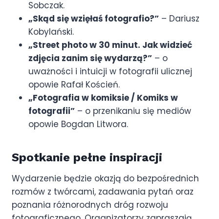
Sobczak.
„Skąd się wzięłaś fotografio?”
– Dariusz
Kobylański.
„Street photo w 30 minut. Jak widzieć
zdjęcia zanim się wydarzą?”
– o
uważności i intuicji w fotografii ulicznej
opowie Rafał Koścień.
„Fotografia w komiksie / Komiks w
fotografii”
– o przenikaniu się mediów
opowie Bogdan Litwora.
Spotkanie pełne inspiracji
Wydarzenie będzie okazją do bezpośrednich
rozmów z twórcami, zadawania pytań oraz
poznania różnorodnych dróg rozwoju
fotograficznego. Organizatorzy zapraszają