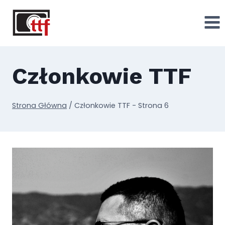
Przejdź
do
treści
Członkowie TTF
Strona Główna
/
Członkowie TTF
- Strona 6