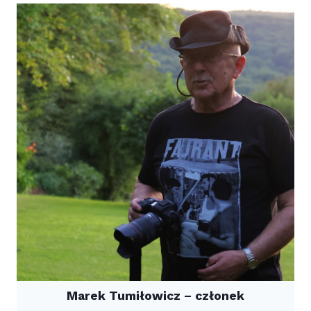
Marek Tumiłowicz – członek